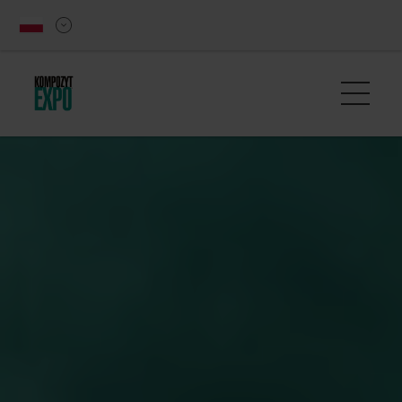
Rotator na stronie głównej KOMPO PL