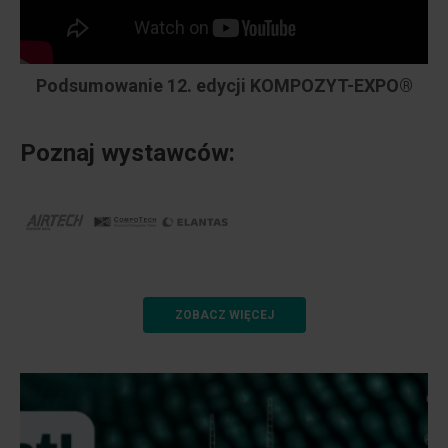
Podsumowanie 12. edycji KOMPOZYT-EXPO®
Poznaj wystawców:
Poznaj wystawców:
ZOBACZ WIĘCEJ
DOŁĄCZ DO WYDARZENIA PLN