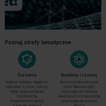
Poznaj strefy tematyczne
Surowce
Badania i rozwój
włókna szklane, węglowe,
akcesoria laboratoryjne,
naturalne; żywice, żelkoty,
szkło laboratoryjne,
kleje, uszczelniacze,
przyrządy do badania
wypełniacze,
właściwości kompozytów,
przetwórstwo gumy,
przyrządy do kontroli
materiały jądrowe
jakości