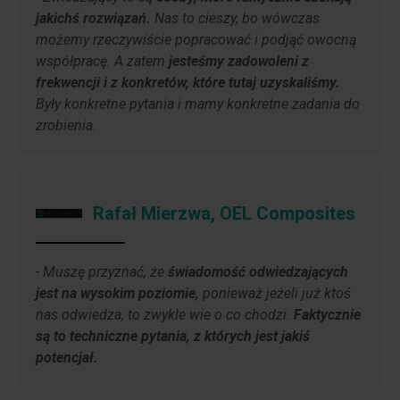
jakichś rozwiązań.
Nas to cieszy, bo wówczas
możemy rzeczywiście popracować i podjąć owocną
współpracę. A zatem
jesteśmy zadowoleni z
frekwencji i z konkretów, które tutaj uzyskaliśmy.
Były konkretne pytania i mamy konkretne zadania do
zrobienia.
Rafał Mierzwa, OEL Composites
- Muszę przyznać, że
świadomość odwiedzających
jest na wysokim poziomie,
ponieważ jeżeli już ktoś
nas odwiedza, to zwykle wie o co chodzi.
Faktycznie
są to techniczne pytania, z których jest jakiś
potencjał.